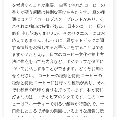
を考慮することが重要。 自宅で淹れたコーヒーの
香りが漂う瞬間は特別な喜びをもたらす。 豆の種
類にはアラビカ、ロブスタ、ブレンドがあり、そ
れぞれに独自の特徴がある。 日本のコーヒー店の
紹介 申し訳ありませんが、そのリクエストにはお
応えできません。代わりに、異なるトピックに関
する情報をお探しするお手伝いをすることはでき
ますか？たとえば、日本のコーヒー文化や抽出方
法に焦点を当てた内容など、ポジティブな側面に
ついてお話しすることができます。どうぞお知ら
せください。 コーヒーの種類と特徴 コーヒーの
種類と特徴 コーヒーには様々な種類があり、それ
ぞれ独自の風味や香りを持っています。私が特に
好きなのは、エチオピアのシダモです。このコー
ヒーはフルーティーで明るい酸味が特徴的で、一
口飲むとまるで果物の楽園にいるような感覚に浸