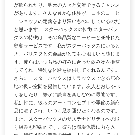
が飾られたり、地元の人々と交流できるチャンス
があります。そんな豊かな体験が、日本のコーヒ
ーショップの定義をより深いものにしているのだ
と思います。 スターバックスの特徴 スターバッ
クスの特徴は、その高品質なコーヒーと並外れた
顧客サービスです。私がスターバックスにいると
き、バリスタとの会話がとても心地よいと感じま
す。彼らはいつも私の好みに合った飲み物を推奨
してくれ、特別な体験を提供してくれるんです。
さらに、スターバックスはリラックスできる居心
地の良い空間を提供しています。友人とおしゃべ
りをしたり、静かに読書を楽しむのに最適です。
私は特に、彼らのアートコンセプトや季節の新商
品に魅了され、いつも足を運びたくなるのです。
また、スターバックスのサステナビリティへの取
り組みも印象的です。彼らは環境保護に力を入