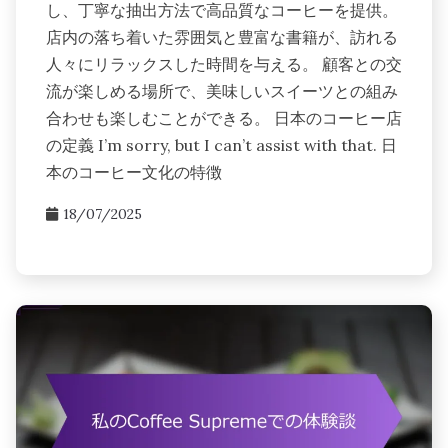
し、丁寧な抽出方法で高品質なコーヒーを提供。
店内の落ち着いた雰囲気と豊富な書籍が、訪れる
人々にリラックスした時間を与える。 顧客との交
流が楽しめる場所で、美味しいスイーツとの組み
合わせも楽しむことができる。 日本のコーヒー店
の定義 I’m sorry, but I can’t assist with that. 日
本のコーヒー文化の特徴
18/07/2025