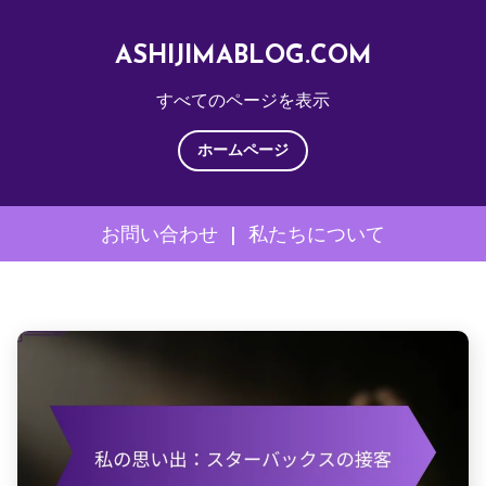
ASHIJIMABLOG.COM
すべてのページを表示
ホームページ
お問い合わせ
|
私たちについて
Skip
to
content