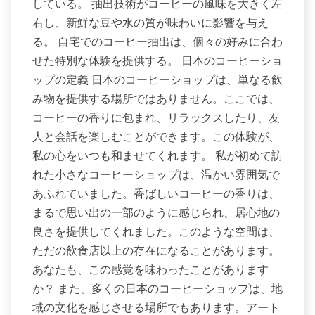
している。 抽出技術がコーヒーの風味を大きく左
右し、新鮮な豆や水の質が味わいに影響を与え
る。 自宅でのコーヒー抽出は、個々の好みに合わ
せた特別な体験を提供する。 日本のコーヒーショ
ップの定義 日本のコーヒーショップは、単なる飲
み物を提供する場所ではありません。ここでは、
コーヒーの香りに包まれ、リラックスしたり、友
人と会話を楽しむことができます。この体験が、
私の心をいつも和ませてくれます。 私が初めて訪
れた小さなコーヒーショップは、温かい雰囲気で
あふれていました。香ばしいコーヒーの香りは、
まるで思い出の一部のように感じられ、居心地の
良さを提供してくれました。このような空間は、
ただの飲食店以上の存在になることがあります。
あなたも、この感覚を味わったことがあります
か？ また、多くの日本のコーヒーショップは、地
域の文化を感じさせる場所でもあります。アート