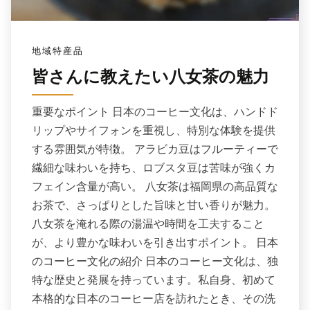
地域特産品
皆さんに教えたい八女茶の魅力
重要なポイント 日本のコーヒー文化は、ハンドド
リップやサイフォンを重視し、特別な体験を提供
する雰囲気が特徴。 アラビカ豆はフルーティーで
繊細な味わいを持ち、ロブスタ豆は苦味が強くカ
フェイン含量が高い。 八女茶は福岡県の高品質な
お茶で、さっぱりとした旨味と甘い香りが魅力。
八女茶を淹れる際の湯温や時間を工夫すること
が、より豊かな味わいを引き出すポイント。 日本
のコーヒー文化の紹介 日本のコーヒー文化は、独
特な歴史と発展を持っています。私自身、初めて
本格的な日本のコーヒー店を訪れたとき、その洗