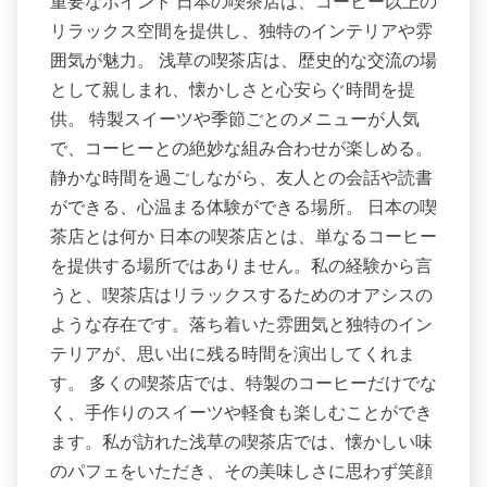
重要なポイント 日本の喫茶店は、コーヒー以上の
リラックス空間を提供し、独特のインテリアや雰
囲気が魅力。 浅草の喫茶店は、歴史的な交流の場
として親しまれ、懐かしさと心安らぐ時間を提
供。 特製スイーツや季節ごとのメニューが人気
で、コーヒーとの絶妙な組み合わせが楽しめる。
静かな時間を過ごしながら、友人との会話や読書
ができる、心温まる体験ができる場所。 日本の喫
茶店とは何か 日本の喫茶店とは、単なるコーヒー
を提供する場所ではありません。私の経験から言
うと、喫茶店はリラックスするためのオアシスの
ような存在です。落ち着いた雰囲気と独特のイン
テリアが、思い出に残る時間を演出してくれま
す。 多くの喫茶店では、特製のコーヒーだけでな
く、手作りのスイーツや軽食も楽しむことができ
ます。私が訪れた浅草の喫茶店では、懐かしい味
のパフェをいただき、その美味しさに思わず笑顔