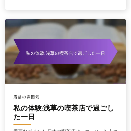
店舗の雰囲気
私の体験:浅草の喫茶店で過ごし
た一日