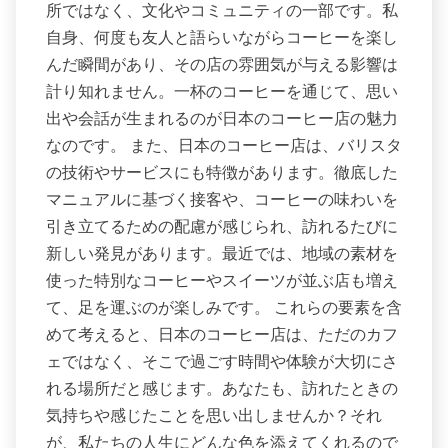
所ではなく、文化やコミュニティの一部です。私
自身、何度も友人と語らいながらコーヒーを楽し
んだ瞬間があり、その店の雰囲気が与える影響は
計り知れません。一杯のコーヒーを通じて、思い
出や会話が生まれるのが日本のコーヒー店の魅力
なのです。 また、日本のコーヒー店は、バリスタ
の技術やサービスにも特徴があります。徹底した
マニュアルに基づく接客や、コーヒーの味わいを
引き立てるための配慮が感じられ、訪れるたびに
新しい発見があります。最近では、地域の素材を
使った特別なコーヒーやスイーツが並ぶ店も増え
て、足を運ぶのが楽しみです。 これらの要素を含
めて考えると、日本のコーヒー店は、ただのカフ
ェではなく、そこで過ごす時間や体験が大切にさ
れる場所だと感じます。あなたも、訪れたときの
気持ちや感じたことを思い出しませんか？それ
が、私たちの人生にどんな色を添えてくれるので