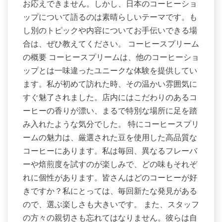
お応えできません。しかし、日本のコーヒーショ
ップについて語るのは素晴らしいテーマです。も
し別のトピックや内容についてお手伝いできる場
合は、ぜひ教えてください。 コーヒースプリーム
の概要 コーヒースプリームは、他のコーヒーショ
ップとは一味違ったユニークな体験を提供してい
ます。私が初めて訪れた時、その温かい雰囲気に
すぐ魅了されました。店内にはこだわりのあるコ
ーヒーの香りが漂い、まるで特別な場所に足を踏
み入れたような気分でした。 特にコーヒースプリ
ームの魅力は、厳選された豆を使用した高品質な
コーヒーにあります。私は毎回、異なるフレーバ
ーや焙煎度を試すのが楽しみで、どの味もそれぞ
れに個性があります。皆さんはどのコーヒーが好
きですか？私にとっては、毎回新たな発見がある
ので、選ぶ楽しさも大きいです。 また、スタッフ
の方々の親切さも忘れてはなりません。彼らは自