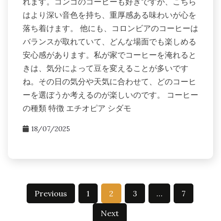
れます。コンゴのコーヒーも好きですが、こちら
はより深い音色を持ち、重厚感ある味わいが心を
落ち着けます。 他にも、コロンビアのコーヒーは
バランスが取れていて、どんな場面でも楽しめる
安心感があります。私が家でコーヒーを淹れると
きは、気分によって豆を変えることが多いです
ね。その日の気分や天気に合わせて、どのコーヒ
ーを選ぼうか考えるのが楽しいのです。 コーヒー
の種類 特徴 エチオピア シダモ
18/07/2025
Posts
Previous
1
2
3
…
7
pagination
Next