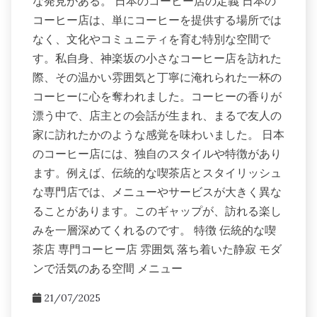
な発見がある。 日本のコーヒー店の定義 日本の
コーヒー店は、単にコーヒーを提供する場所では
なく、文化やコミュニティを育む特別な空間で
す。私自身、神楽坂の小さなコーヒー店を訪れた
際、その温かい雰囲気と丁寧に淹れられた一杯の
コーヒーに心を奪われました。コーヒーの香りが
漂う中で、店主との会話が生まれ、まるで友人の
家に訪れたかのような感覚を味わいました。 日本
のコーヒー店には、独自のスタイルや特徴があり
ます。例えば、伝統的な喫茶店とスタイリッシュ
な専門店では、メニューやサービスが大きく異な
ることがあります。このギャップが、訪れる楽し
みを一層深めてくれるのです。 特徴 伝統的な喫
茶店 専門コーヒー店 雰囲気 落ち着いた静寂 モダ
ンで活気のある空間 メニュー
21/07/2025