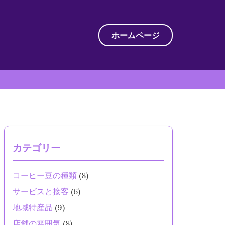
ホームページ
カテゴリー
コーヒー豆の種類
(8)
サービスと接客
(6)
地域特産品
(9)
店舗の雰囲気
(8)