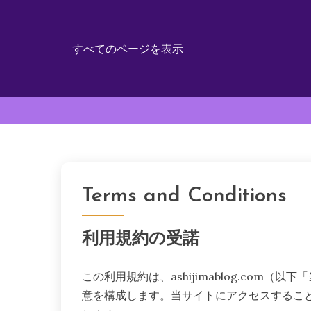
すべてのページを表示
Skip
to
content
Terms and Conditions
利用規約の受諾
この利用規約は、ashijimablog.com
意を構成します。当サイトにアクセスするこ