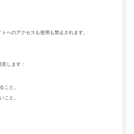
イトへのアクセスも使用も禁止されます。
同意します：
ること。
いこと。